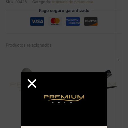
SKU:
03428
Categoría:
Artículos de peluquería
Pago seguro garantizado
Productos relacionados
+