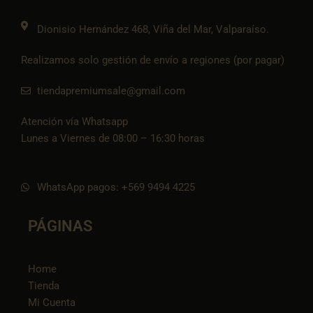
m
t
o
k
Dionisio Hernández 468, Viña del Mar, Valparaíso.
Realizamos solo gestión de envío a regiones (por pagar)
tiendapremiumsale@gmail.com
Atención vía Whatsapp
Lunes a Viernes de 08:00 – 16:30 horas
WhatsApp pagos: +569 9494 4225
PÁGINAS
Home
Tienda
Mi Cuenta