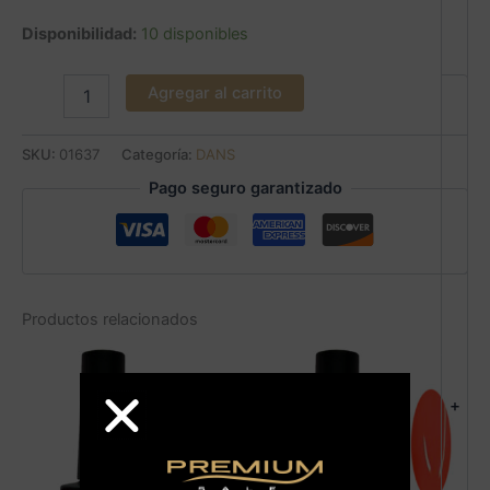
Disponibilidad:
10 disponibles
Agregar al carrito
SKU:
01637
Categoría:
DANS
Pago seguro garantizado
Productos relacionados
+