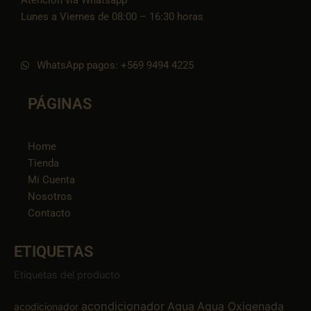
Atención vía Whatsapp
Lunes a Viernes de 08:00 – 16:30 horas
WhatsApp pagos: +569 9494 4225
PÁGINAS
Home
Tienda
Mi Cuenta
Nosotros
Contacto
ETIQUETAS
Etiquetas del producto
acondicionador
Agua
Agua Oxigenada
acodicionador