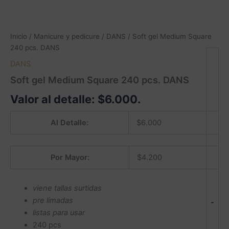
Inicio
/
Manicure y pedicure
/
DANS
/ Soft gel Medium Square
240 pcs. DANS
DANS
Soft gel Medium Square 240 pcs. DANS
Valor al detalle:
$
6.000
.
Al Detalle:
$
6.000
Por Mayor:
$
4.200
viene tallas surtidas
pre limadas
-
listas para usar
240 pcs