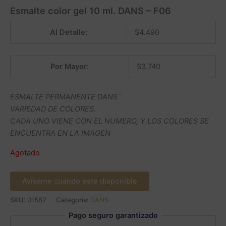
Esmalte color gel 10 ml. DANS – F06
Al Detalle:
$
4.490
Por Mayor:
$
3.740
ESMALTE PERMANENTE DANS´
VARIEDAD DE COLORES.
CADA UNO VIENE CON EL NUMERO, Y LOS COLORES SE
ENCUENTRA EN LA IMAGEN
Agotado
Avísame cuando este disponible
SKU:
01582
Categoría:
DANS
Pago seguro garantizado