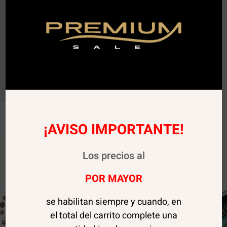
¡AVISO IMPORTANTE!
Sale!
Los precios al
POR MAYOR
se habilitan siempre y cuando, en
el total del carrito complete una