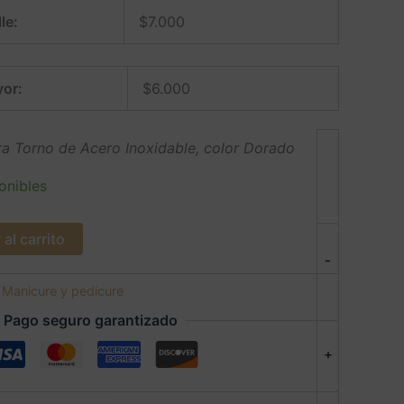
le:
$
7.000
or:
$
6.000
a Torno de Acero Inoxidable, color Dorado
onibles
al carrito
-
:
Manicure y pedicure
Pago seguro garantizado
+