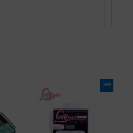
Sale!