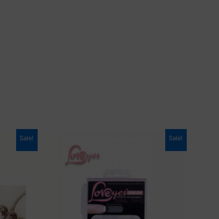
Sale!
Sale!