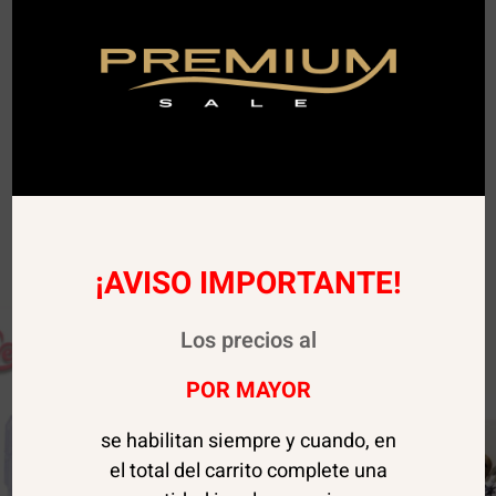
¡AVISO IMPORTANTE!
Sale!
Los precios al
POR MAYOR
se habilitan siempre y cuando, en
el total del carrito complete una