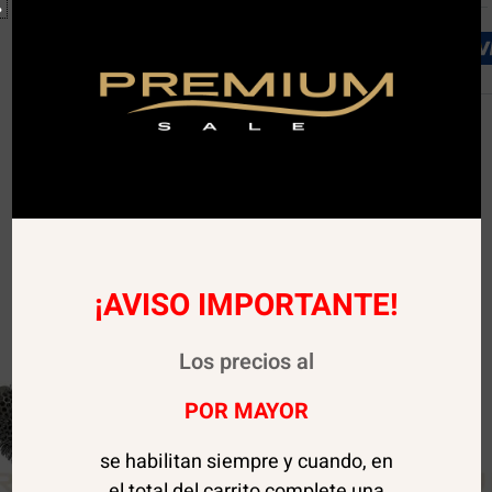
¡AVISO IMPORTANTE!
Los precios al
POR MAYOR
se habilitan siempre y cuando, en
el total del carrito complete una