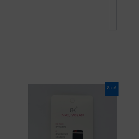
Sale!