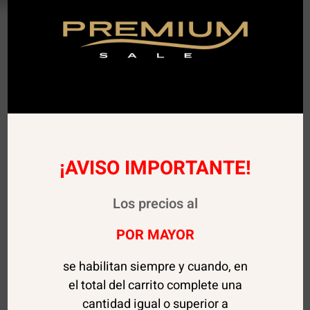
¡AVISO IMPORTANTE!
Los precios al
POR MAYOR
se habilitan siempre y cuando, en
el total del carrito complete una
cantidad igual o superior a