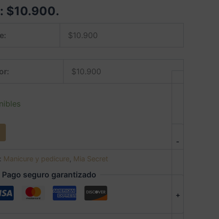
e:
$
10.900
.
e:
$
10.900
or:
$
10.900
nibles
-
:
Manicure y pedicure
,
Mia Secret
Pago seguro garantizado
+