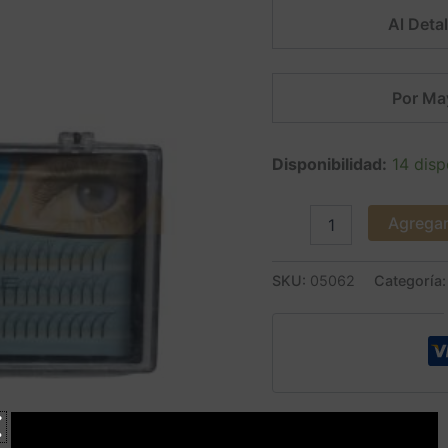
Al Detal
Por Ma
Disponibilidad:
14 disp
Agregar 
SKU:
05062
Categoría