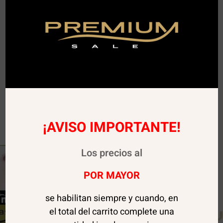
¡AVISO IMPORTANTE!
Los precios al
POR MAYOR
se habilitan siempre y cuando, en
el total del carrito complete una