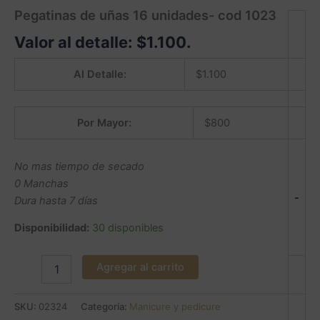
Pegatinas de uñas 16 unidades- cod 1023
Valor al detalle:
$
1.100
.
Al Detalle:
$
1.100
Por Mayor:
$
800
No mas tiempo de secado
0 Manchas
-
Dura hasta 7 días
Disponibilidad:
30 disponibles
Agregar al carrito
SKU:
02324
Categoría:
Manicure y pedicure