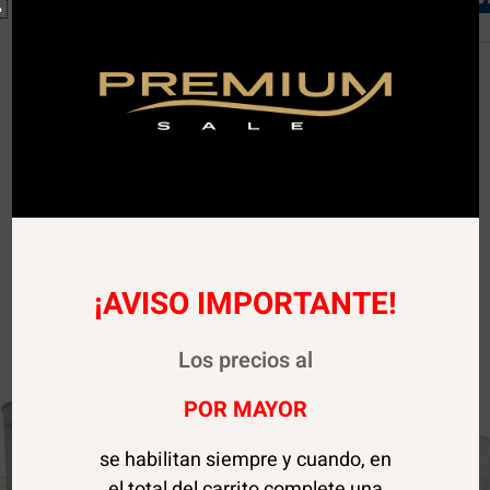
¡AVISO IMPORTANTE!
Los precios al
POR MAYOR
se habilitan siempre y cuando, en
el total del carrito complete una