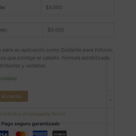
le:
$
4.000
or:
$
3.050
 para su aplicación como Oxidante para tinturas.
es que protege el cabello. Formula estabilizada.
rillantes y estables.
onibles
al carrito
-
s:
Artículos de peluquería
,
Rocco
Pago seguro garantizado