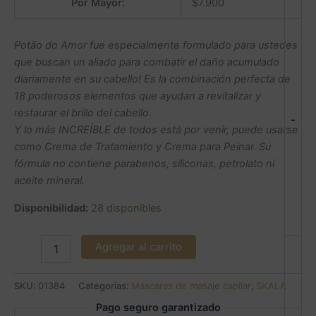
Por Mayor:
$
7.900
Potão do Amor fue especialmente formulado para ustedes
que buscan un aliado para combatir el daño acumulado
diariamente en su cabello! Es la combinación perfecta de
18 poderosos elementos que ayudan a revitalizar y
restaurar el brillo del cabello.
-
Y lo más INCREÍBLE de todos está por venir, puede usarse
como Crema de Tratamiento y Crema para Peinar. Su
fórmula no contiene parabenos, siliconas, petrolato ni
aceite mineral.
Disponibilidad:
28 disponibles
Agregar al carrito
SKU:
01384
Categorías:
Máscaras de masaje capilar
,
SKALA
Pago seguro garantizado