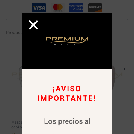
Productos relacionados
+
¡AVISO
IMPORTANTE!
Los precios al
Máscaras de masaje
Máscaras de masaje
capilar
capilar