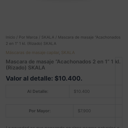
Inicio
/
Por Marca
/
SKALA
/ Mascara de masaje “Acachonados
2 en 1” 1 kl. (Rizado) SKALA
Máscaras de masaje capilar
,
SKALA
Mascara de masaje “Acachonados 2 en 1” 1 kl.
(Rizado) SKALA
Valor al detalle:
$
10.400
.
Al Detalle:
$
10.400
Por Mayor:
$
7.900