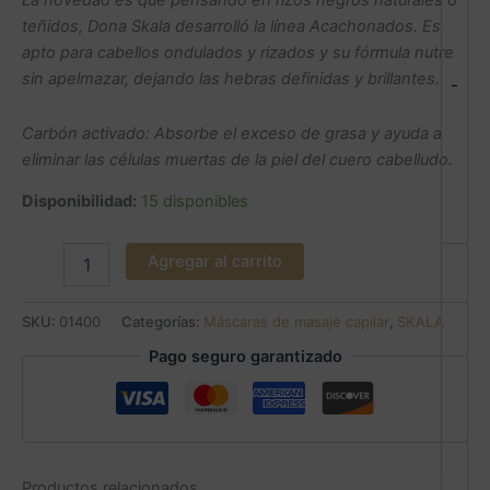
La novedad es que pensando en rizos negros naturales o
teñidos, Dona Skala desarrolló la línea Acachonados. Es
apto para cabellos ondulados y rizados y su fórmula nutre
sin apelmazar, dejando las hebras definidas y brillantes.
-
Carbón activado: Absorbe el exceso de grasa y ayuda a
eliminar las células muertas de la piel del cuero cabelludo.
Disponibilidad:
15 disponibles
Agregar al carrito
SKU:
01400
Categorías:
Máscaras de masaje capilar
,
SKALA
Pago seguro garantizado
Productos relacionados