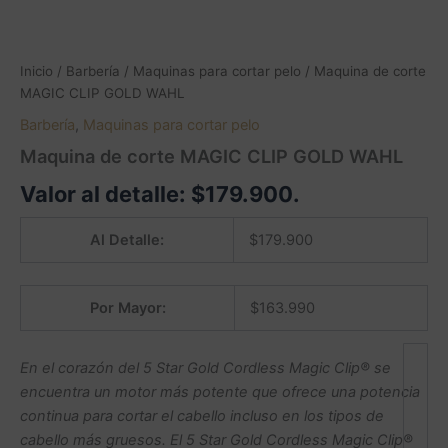
Inicio
/
Barbería
/
Maquinas para cortar pelo
/ Maquina de corte
MAGIC CLIP GOLD WAHL
Barbería
,
Maquinas para cortar pelo
Maquina de corte MAGIC CLIP GOLD WAHL
Valor al detalle:
$
179.900
.
Al Detalle:
$
179.900
Por Mayor:
$
163.990
En el corazón del 5 Star Gold Cordless Magic Clip® se
encuentra un motor más potente que ofrece una potencia
continua para cortar el cabello incluso en los tipos de
cabello más gruesos. El 5 Star Gold Cordless Magic Clip®