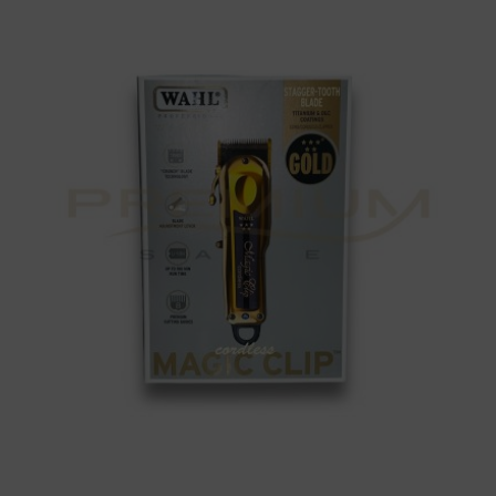
MAGIC
CLIP
GOLD
WAHL
cantidad