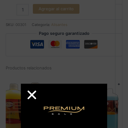
Agregar al carrito
SKU:
00301
Categoría:
Alisantes
Pago seguro garantizado
Productos relacionados
+