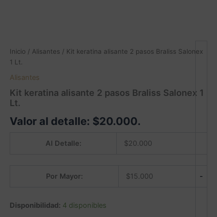
Inicio
/
Alisantes
/ Kit keratina alisante 2 pasos Braliss Salonex
1 Lt.
Alisantes
Kit keratina alisante 2 pasos Braliss Salonex 1
Lt.
Valor al detalle:
$
20.000
.
Al Detalle:
$
20.000
-
Por Mayor:
$
15.000
Disponibilidad:
4 disponibles