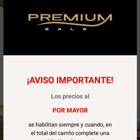
¡AVISO IMPORTANTE!
Los precios al
POR MAYOR
se habilitan siempre y cuando, en
el total del carrito complete una