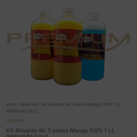
Kit
Alisante
de
3
pasos
Mango
0.6%
1
Lt.
PREMIUM
SALE
cantidad
Inicio
/
Alisantes
/ Kit Alisante de 3 pasos Mango 0.6% 1 Lt.
PREMIUM SALE
Alisantes
Kit Alisante de 3 pasos Mango 0.6% 1 Lt.
PREMIUM SALE