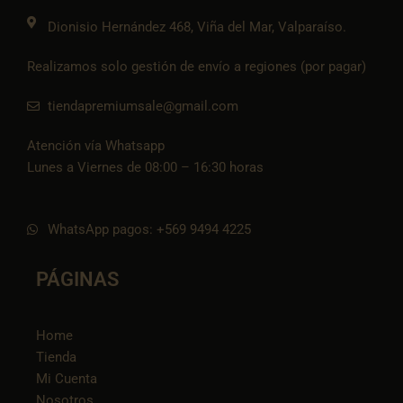
o
k
Dionisio Hernández 468, Viña del Mar, Valparaíso.
Realizamos solo gestión de envío a regiones (por pagar)
tiendapremiumsale@gmail.com
Atención vía Whatsapp
Lunes a Viernes de 08:00 – 16:30 horas
WhatsApp pagos: +569 9494 4225
PÁGINAS
Home
Tienda
Mi Cuenta
Nosotros