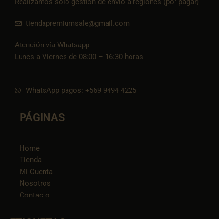
Realizamos solo gestión de envío a regiones (por pagar)
tiendapremiumsale@gmail.com
Atención vía Whatsapp
Lunes a Viernes de 08:00 – 16:30 horas
WhatsApp pagos: +569 9494 4225
PÁGINAS
Home
Tienda
Mi Cuenta
Nosotros
Contacto