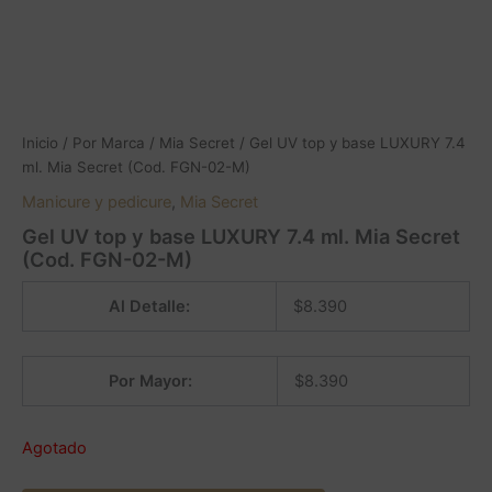
Inicio
/
Por Marca
/
Mia Secret
/ Gel UV top y base LUXURY 7.4
ml. Mia Secret (Cod. FGN-02-M)
Manicure y pedicure
,
Mia Secret
Gel UV top y base LUXURY 7.4 ml. Mia Secret
(Cod. FGN-02-M)
Al Detalle:
$
8.390
Por Mayor:
$
8.390
Agotado