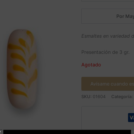
Por May
Esmaltes en variedad d
Presentación de 3 gr.
Agotado
Avísame cuando es
SKU:
01604
Categoría: