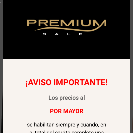
¡AVISO IMPORTANTE!
Los precios al
POR MAYOR
se habilitan siempre y cuando, en
el total del carrito complete una