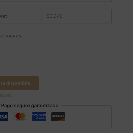
or:
$
3.340
e colores.
te disponible
DANS
Pago seguro garantizado