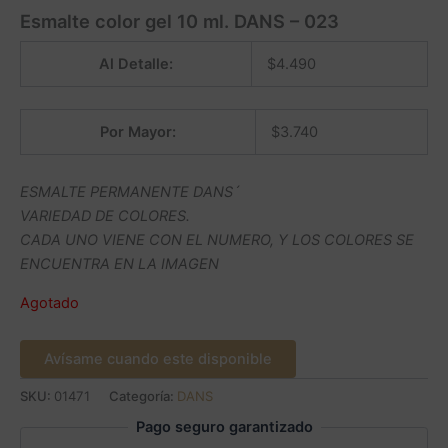
Esmalte color gel 10 ml. DANS – 023
Al Detalle:
$
4.490
Por Mayor:
$
3.740
ESMALTE PERMANENTE DANS´
VARIEDAD DE COLORES.
CADA UNO VIENE CON EL NUMERO, Y LOS COLORES SE
ENCUENTRA EN LA IMAGEN
Agotado
Avísame cuando este disponible
SKU:
01471
Categoría:
DANS
Pago seguro garantizado