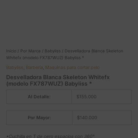
Inicio
/
Por Marca
/
Babyliss
/ Desvelladora Blanca Skeleton
Whitefx (modelo FX787WUZ) Babyliss *
Babyliss
,
Barbería
,
Maquinas para cortar pelo
Desvelladora Blanca Skeleton Whitefx
(modelo FX787WUZ) Babyliss *
Al Detalle:
$
155.000
Por Mayor:
$
140.000
•Cuchilla en T de cero espacios con 360°