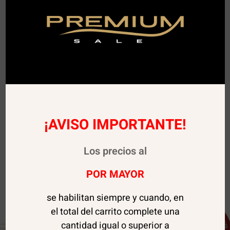
¡AVISO IMPORTANTE!
Los precios al
POR MAYOR
se habilitan siempre y cuando, en
el total del carrito complete una
cantidad igual o superior a