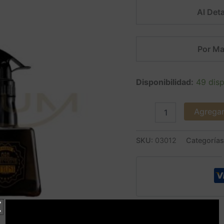
Al Deta
Por Ma
Disponibilidad:
49 disp
Agregar 
SKU:
03012
Categoría