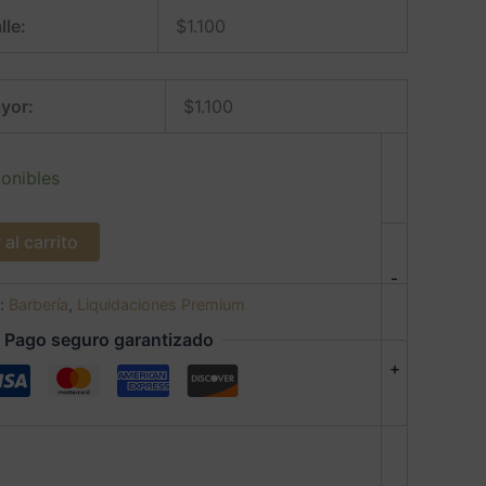
lle:
$
1.100
yor:
$
1.100
onibles
al carrito
-
s:
Barbería
,
Liquidaciones Premium
Pago seguro garantizado
+