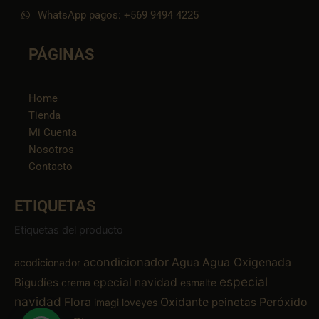
WhatsApp pagos: +569 9494 4225
PÁGINAS
Home
Tienda
Mi Cuenta
Nosotros
Contacto
ETIQUETAS
Etiquetas del producto
acondicionador
Agua
Agua Oxigenada
acodicionador
especial
Bigudíes
epecial navidad
crema
esmalte
navidad
Flora
Oxidante
Peróxido
peinetas
imagi
loveyes