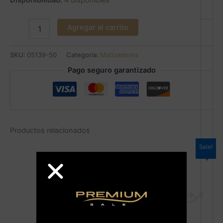
Disponibilidad:
4 disponibles
Agregar al carrito
SKU:
05139-50
Categoría:
Matizadores
Pago seguro garantizado
Productos relacionados
Sale!
+