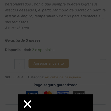
personalizados , por lo que siempre pueden lograr sus
efectos deseados, el particular modo de oscilación permite
ajustar el ángulo, temperatura y tiempo para adaptarse a
-
sus requisitos.
Altura: 160 cm
Garantia de 3 meses
Disponibilidad:
2 disponibles
Agregar al carrito
SKU:
03464
Categoría:
Artículos de peluquería
Pago seguro garantizado