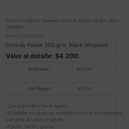
Inicio
/
Por Marca
/
Obopekal
/ Cera de Peinar 200 grm. Black
Obopekal
Barbería
,
Obopekal
Cera de Peinar 200 grm. Black Obopekal
Valor al detalle:
$
4.200
.
Al Detalle:
$
4.200
Por Mayor:
$
2.500
-Con gran brillo y fuerte agarre.
-Es soluble en agua y es especial para darle olor masculino
y un brillo duradero al cabello.
-Fijación fuerte y gruesa.