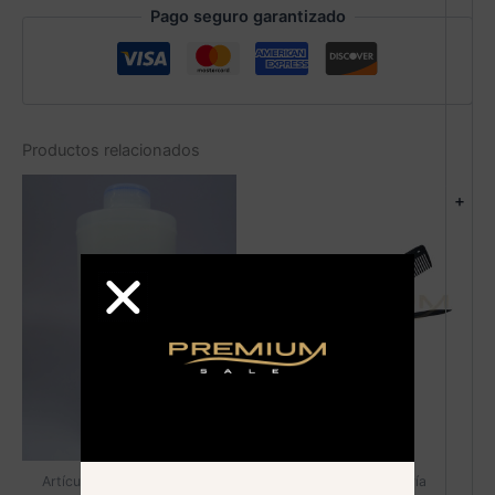
Pago seguro garantizado
Productos relacionados
+
Artículos de peluquería
Artículos de peluquería