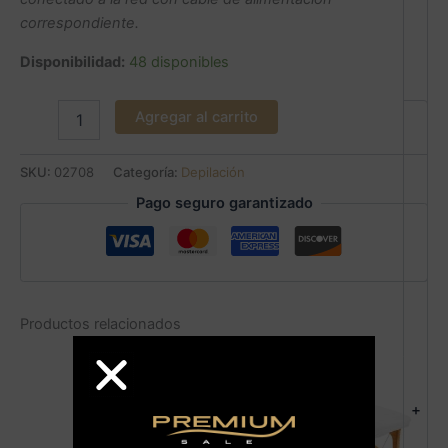
correspondiente.
Disponibilidad:
48 disponibles
Agregar al carrito
SKU:
02708
Categoría:
Depilación
Pago seguro garantizado
Productos relacionados
+