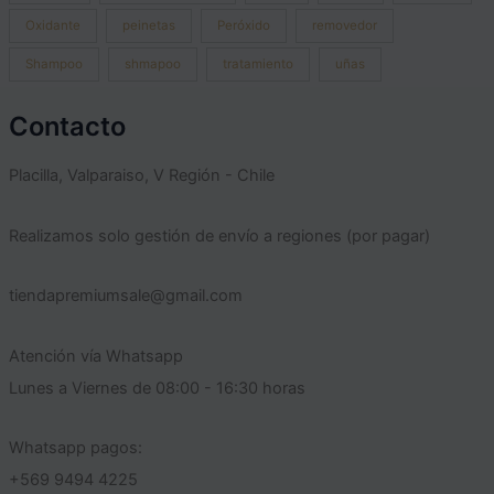
Oxidante
peinetas
Peróxido
removedor
Shampoo
shmapoo
tratamiento
uñas
Contacto
Placilla, Valparaiso, V Región - Chile
Realizamos solo gestión de envío a regiones (por pagar)
tiendapremiumsale@gmail.com
Atención vía Whatsapp
Lunes a Viernes de 08:00 - 16:30 horas
Whatsapp pagos:
+569 9494 4225