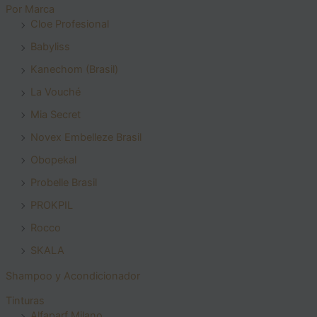
Por Marca
Cloe Profesional
Babyliss
Kanechom (Brasil)
La Vouché
Mia Secret
Novex Embelleze Brasil
Obopekal
Probelle Brasil
PROKPIL
Rocco
SKALA
Shampoo y Acondicionador
Tinturas
Alfaparf Milano