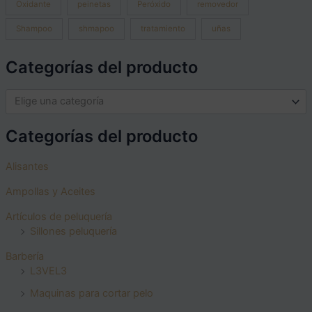
Oxidante
peinetas
Peróxido
removedor
Shampoo
shmapoo
tratamiento
uñas
Categorías del producto
Elige una categoría
Categorías del producto
Alisantes
Ampollas y Aceites
Artículos de peluquería
Sillones peluquería
Barbería
L3VEL3
Maquinas para cortar pelo