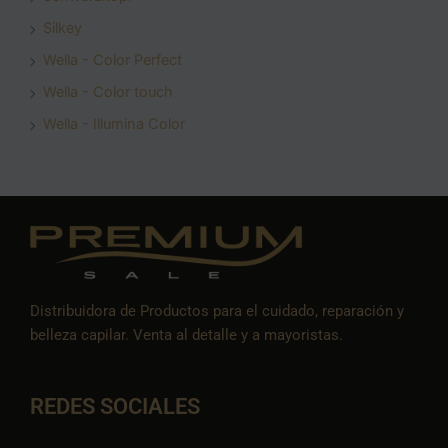
Silkey
Wella - Color Perfect
Wella - Color touch
Wella - Illumina Color
Distribuidora de Productos para el cuidado, reparación y
belleza capilar. Venta al detalle y a mayoristas.
REDES SOCIALES