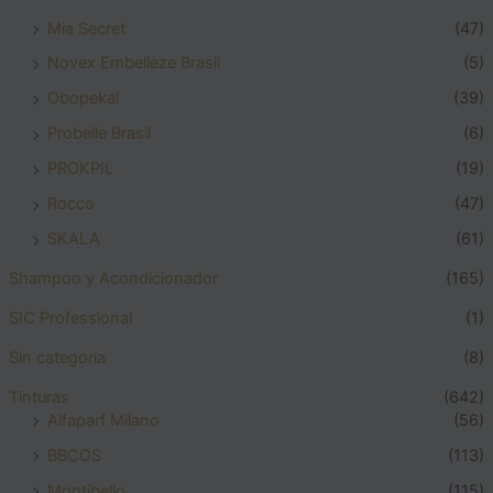
Mia Secret
(47)
Novex Embelleze Brasil
(5)
Obopekal
(39)
Probelle Brasil
(6)
PROKPIL
(19)
Rocco
(47)
SKALA
(61)
Shampoo y Acondicionador
(165)
SIC Professional
(1)
Sin categoria
(8)
Tinturas
(642)
Alfaparf Milano
(56)
BBCOS
(113)
Montibello
(115)