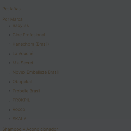
Pestañas
Por Marca
Babyliss
Cloe Profesional
Kanechom (Brasil)
La Vouché
Mia Secret
Novex Embelleze Brasil
Obopekal
Probelle Brasil
PROKPIL
Rocco
SKALA
Shampoo y Acondicionador