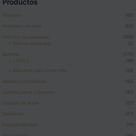
Productos
Alisantes
(45)
Ampollas y Aceites
(55)
Artículos de peluquería
(306)
Sillones peluquería
(2)
Barbería
(175)
L3VEL3
(39)
Maquinas para cortar pelo
(33)
Belleza y cosméticos
(42)
Cepillos peinar y peinetas
(47)
Cuidado de la piel
(21)
Depilación
(27)
Especial Navidad
(11)
Gota Dorada
(30)