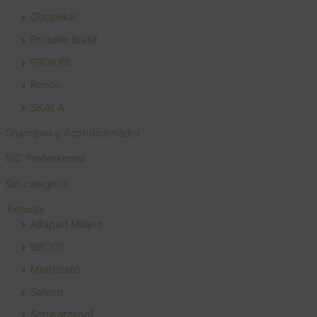
Obopekal
Probelle Brasil
PROKPIL
Rocco
SKALA
Shampoo y Acondicionador
SIC Professional
Sin categoria
Tinturas
Alfaparf Milano
BBCOS
Montibello
Salerm
Schwarzkopf