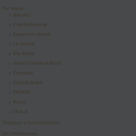
Por Marca
Babyliss
Cloe Profesional
Kanechom (Brasil)
La Vouché
Mia Secret
Novex Embelleze Brasil
Obopekal
Probelle Brasil
PROKPIL
Rocco
SKALA
Shampoo y Acondicionador
SIC Professional