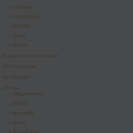
Obopekal
Probelle Brasil
PROKPIL
Rocco
SKALA
Shampoo y Acondicionador
SIC Professional
Sin categoria
Tinturas
Alfaparf Milano
BBCOS
Montibello
Salerm
Schwarzkopf