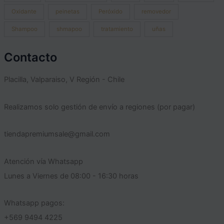
Oxidante
peinetas
Peróxido
removedor
Shampoo
shmapoo
tratamiento
uñas
Contacto
Placilla, Valparaiso, V Región - Chile
Realizamos solo gestión de envío a regiones (por pagar)
tiendapremiumsale@gmail.com
Atención vía Whatsapp
Lunes a Viernes de 08:00 - 16:30 horas
Whatsapp pagos:
+569 9494 4225