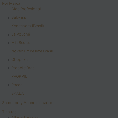
Por Marca
Cloe Profesional
Babyliss
Kanechom (Brasil)
La Vouché
Mia Secret
Novex Embelleze Brasil
Obopekal
Probelle Brasil
PROKPIL
Rocco
SKALA
Shampoo y Acondicionador
Tinturas
Alfaparf Milano