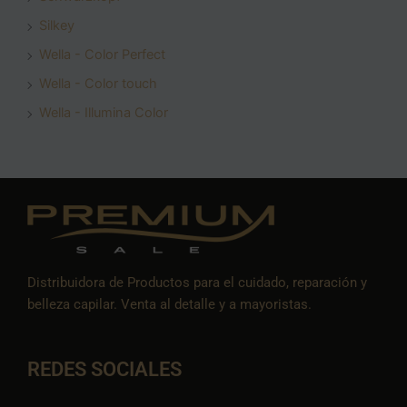
Silkey
Wella - Color Perfect
Wella - Color touch
Wella - Illumina Color
Distribuidora de Productos para el cuidado, reparación y
belleza capilar. Venta al detalle y a mayoristas.
REDES SOCIALES