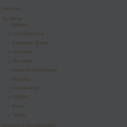
Pestañas
Por Marca
Babyliss
Cloe Profesional
Kanechom (Brasil)
La Vouché
Mia Secret
Novex Embelleze Brasil
Obopekal
Probelle Brasil
PROKPIL
Rocco
SKALA
Shampoo y Acondicionador