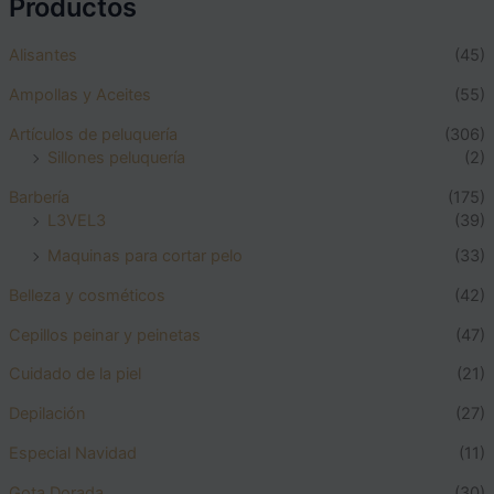
Productos
Alisantes
(45)
Ampollas y Aceites
(55)
Artículos de peluquería
(306)
Sillones peluquería
(2)
Barbería
(175)
L3VEL3
(39)
Maquinas para cortar pelo
(33)
Belleza y cosméticos
(42)
Cepillos peinar y peinetas
(47)
Cuidado de la piel
(21)
Depilación
(27)
Especial Navidad
(11)
Gota Dorada
(30)