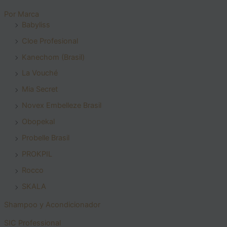
Por Marca
Babyliss
Cloe Profesional
Kanechom (Brasil)
La Vouché
Mia Secret
Novex Embelleze Brasil
Obopekal
Probelle Brasil
PROKPIL
Rocco
SKALA
Shampoo y Acondicionador
SIC Professional