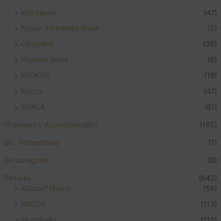
Mia Secret
(47)
Novex Embelleze Brasil
(5)
Obopekal
(39)
Probelle Brasil
(6)
PROKPIL
(19)
Rocco
(47)
SKALA
(61)
Shampoo y Acondicionador
(165)
SIC Professional
(1)
Sin categoria
(8)
Tinturas
(642)
Alfaparf Milano
(56)
BBCOS
(113)
Montibello
(115)