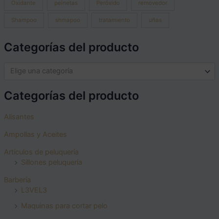
Oxidante
peinetas
Peróxido
removedor
Shampoo
shmapoo
tratamiento
uñas
Categorías del producto
Elige una categoría
Categorías del producto
Alisantes
Ampollas y Aceites
Artículos de peluquería
Sillones peluquería
Barbería
L3VEL3
Maquinas para cortar pelo