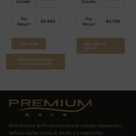
Detalle:
Detalle:
Por
Por
$
5.990
$
2.700
Mayor:
Mayor:
Leer más
Agregar al
carrito
Avísame cuando
este disponible
Distribuidora de Productos para el cuidado, reparación y
belleza capilar. Venta al detalle y a mayoristas.