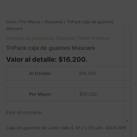
Inicio
/
Por Marca
/
Obopekal
/ TriPack caja de guantes
Maxcare
Artículos de peluquería
,
Obopekal
,
Packs Premium
TriPack caja de guantes Maxcare
Valor al detalle:
$
16.200
.
Al Detalle:
$
16.200
Por Mayor:
$
16.200
Este kit contiene:
-
Caja de guantes de Latex talla S, M y L 50 uds. MAXCARE