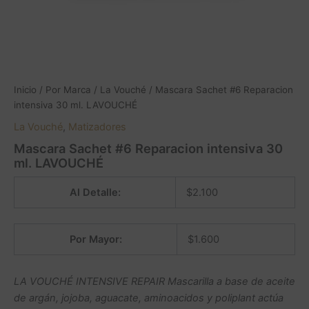
Inicio
/
Por Marca
/
La Vouché
/ Mascara Sachet #6 Reparacion
intensiva 30 ml. LAVOUCHÉ
La Vouché
,
Matizadores
Mascara Sachet #6 Reparacion intensiva 30
ml. LAVOUCHÉ
Al Detalle:
$
2.100
Por Mayor:
$
1.600
LA VOUCHÉ INTENSIVE REPAIR Mascarilla a base de aceite
de argán, jojoba, aguacate, aminoacidos y poliplant actúa