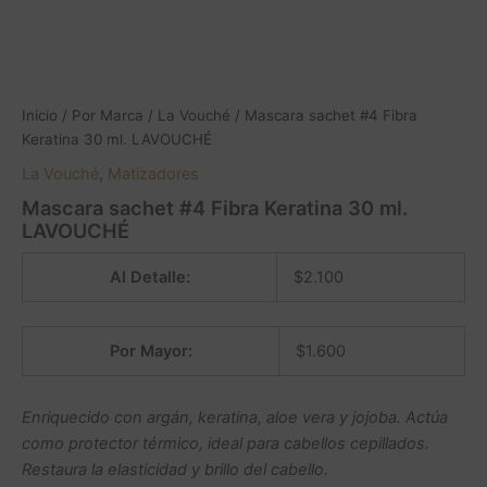
Inicio
/
Por Marca
/
La Vouché
/ Mascara sachet #4 Fibra
Keratina 30 ml. LAVOUCHÉ
La Vouché
,
Matizadores
Mascara sachet #4 Fibra Keratina 30 ml.
LAVOUCHÉ
Al Detalle:
$
2.100
Por Mayor:
$
1.600
Enriquecido con argán, keratina, aloe vera y jojoba. Actúa
como protector térmico, ideal para cabellos cepillados.
Restaura la elasticidad y brillo del cabello.