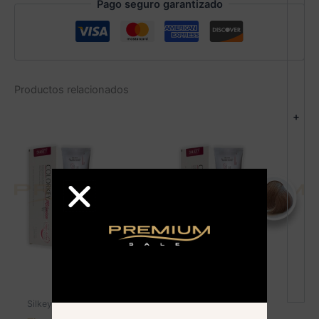
Pago seguro garantizado
Productos relacionados
+
Silkey
Silkey