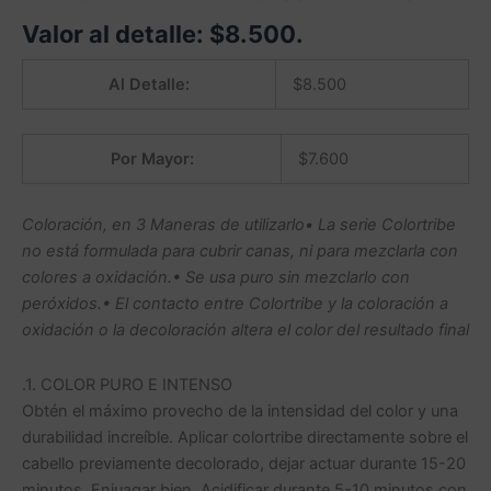
Valor al detalle:
$
8.500
.
Al Detalle:
$
8.500
Por Mayor:
$
7.600
Coloración, en 3 Maneras de utilizarlo• La serie Colortribe
no está formulada para cubrir canas, ni para mezclarla con
colores a oxidación.• Se usa puro sin mezclarlo con
peróxidos.• El contacto entre Colortribe y la coloración a
oxidación o la decoloración altera el color del resultado final
.1. COLOR PURO E INTENSO
Obtén el máximo provecho de la intensidad del color y una
durabilidad increíble. Aplicar colortribe directamente sobre el
cabello previamente decolorado, dejar actuar durante 15-20
minutos. Enjuagar bien. Acidificar durante 5-10 minutos con