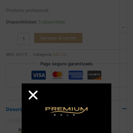
Producto profesional.
Disponibilidad:
5 disponibles
-
Agregar al carrito
SKU:
04170
Categoría:
BBCOS
Pago seguro garantizado
Descripción