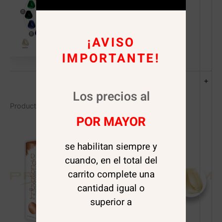
¡AVISO
IMPORTANTE!
+
Los precios al
Productos relacionados
POR MAYOR
se habilitan siempre y
cuando, en el total del
carrito complete una
cantidad igual o
superior a