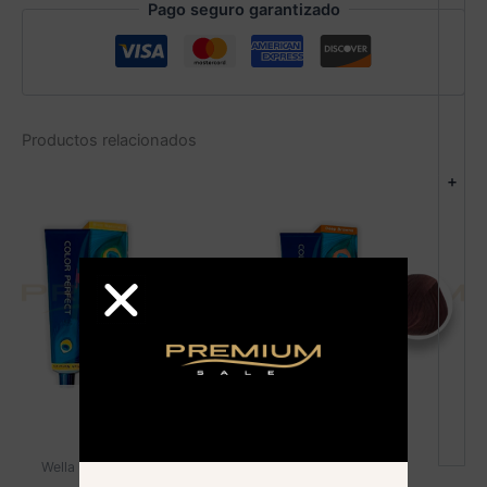
Pago seguro garantizado
Productos relacionados
+
AGOTADO
Wella - Color Perfect
Wella - Color Perfect