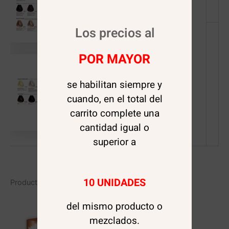
Los precios al
POR MAYOR
se habilitan siempre y
cuando, en el total del
carrito complete una
cantidad igual o
superior a
10 UNIDADES
Productos relacionados
del mismo producto o
mezclados.