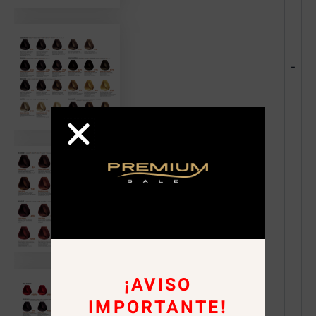
-
¡AVISO
IMPORTANTE!