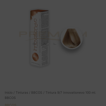
Innovationevo
100
ml.
BBCOS
cantidad
Inicio
/
Tinturas
/
BBCOS
/ Tintura 9/7 Innovationevo 100 ml.
BBCOS
BBCOS