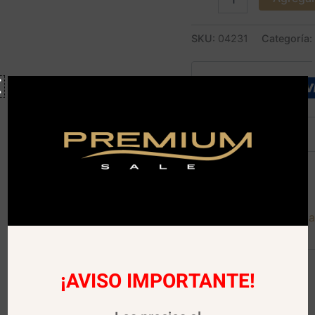
SKU:
04231
Categoría:
Descripción
Descargar Carta Digita
¡AVISO IMPORTANTE!