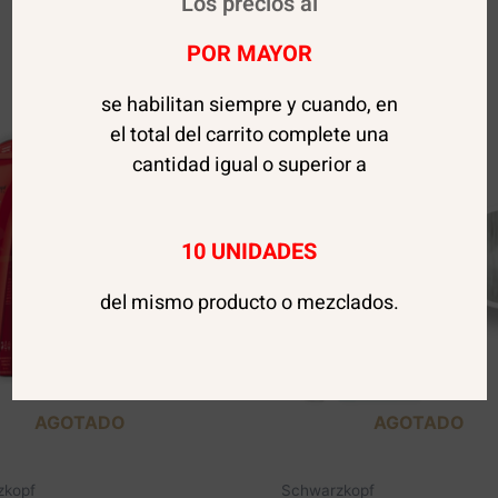
Los precios al
POR MAYOR
se habilitan siempre y cuando, en
el total del carrito complete una
cantidad igual o superior a
10 UNIDADES
del mismo producto o mezclados.
AGOTADO
AGOTADO
zkopf
Schwarzkopf