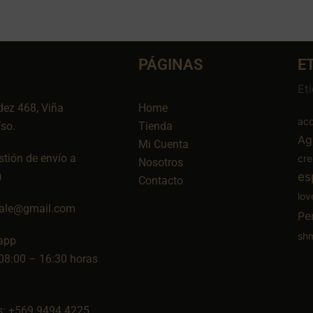
PÁGINAS
E
Et
dez 468, Viña
Home
aco
íso.
Tienda
Ag
Mi Cuenta
tión de envío a
cr
Nosotros
es
)
Contacto
lov
ale@gmail.com
Pe
sh
app
08:00 – 16:30 horas
: +569 9494 4225