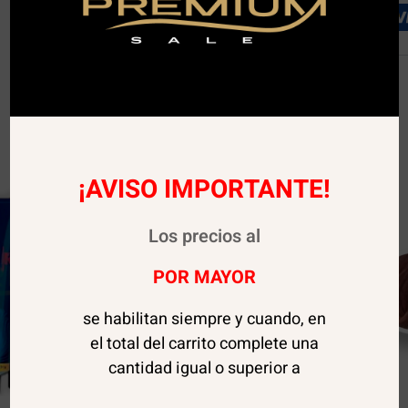
¡AVISO IMPORTANTE!
Los precios al
POR MAYOR
se habilitan siempre y cuando, en
el total del carrito complete una
cantidad igual o superior a