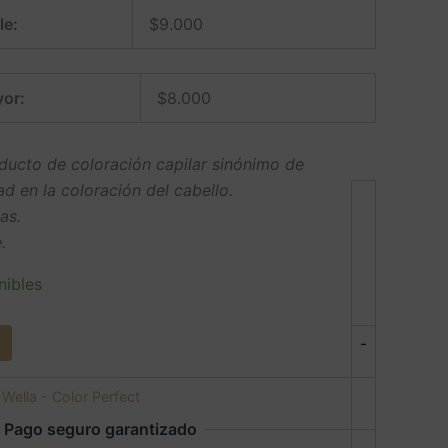
le:
$
9.000
or:
$
8.000
oducto de coloración capilar sinónimo de
ad en la coloración del cabello.
as.
.
nibles
-
:
Wella - Color Perfect
Pago seguro garantizado