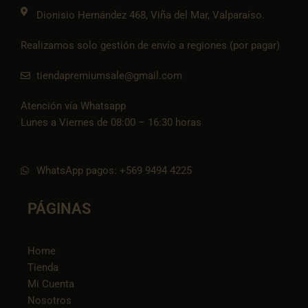
k
Dionisio Hernández 468, Viña del Mar, Valparaíso.
Realizamos solo gestión de envío a regiones (por pagar)
tiendapremiumsale@gmail.com
Atención vía Whatsapp
Lunes a Viernes de 08:00 – 16:30 horas
WhatsApp pagos: +569 9494 4225
PÁGINAS
Home
Tienda
Mi Cuenta
Nosotros