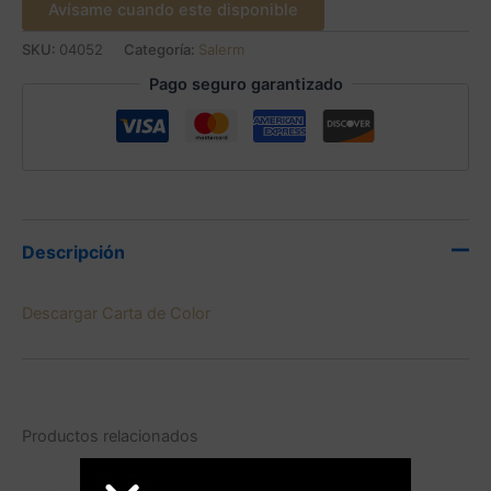
Avísame cuando este disponible
SKU:
04052
Categoría:
Salerm
Pago seguro garantizado
Descripción
Descargar Carta de Color
Productos relacionados