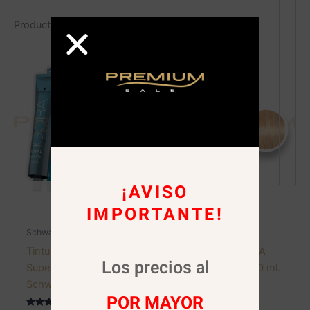
Productos relacionados
¡AVISO
AGOTADO
AGOTADO
IMPORTANTE!
Schwarzkopf
Schwarzkopf
Tintura 10-21 IGORA
Tintura 10-4 IGORA
Los precios al
Super Aclarante 60 ml.
Super Aclarante 60 ml.
Schwarzkopf
Schwarzkopf
POR MAYOR