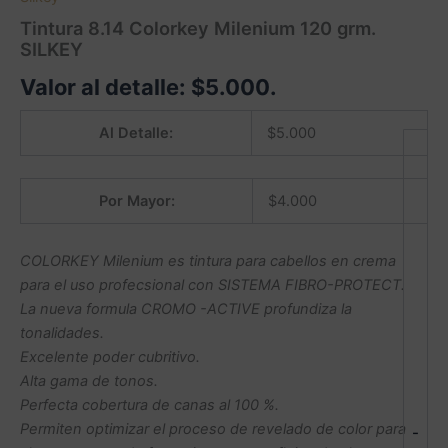
Tintura 8.14 Colorkey Milenium 120 grm.
SILKEY
Valor al detalle:
$
5.000
.
Al Detalle:
$
5.000
Por Mayor:
$
4.000
COLORKEY Milenium es tintura para cabellos en crema
para el uso profecsional con SISTEMA FIBRO-PROTECT.
La nueva formula CROMO -ACTIVE profundiza la
tonalidades.
Excelente poder cubritivo.
Alta gama de tonos.
Perfecta cobertura de canas al 100 %.
Permiten optimizar el proceso de revelado de color para
-