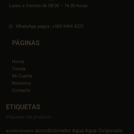
Lunes a Viernes de 08:00 – 16:30 horas
WhatsApp pagos: +569 9494 4225
PÁGINAS
Home
Tienda
Mi Cuenta
Nosotros
Contacto
ETIQUETAS
Etiquetas del producto
acondicionador
Agua
Agua Oxigenada
acodicionador