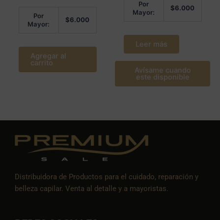
Por
$
6.000
Mayor:
Por
$
6.000
Mayor:
Leer más
Agregar al
carrito
Avísame cuando
este disponible
Distribuidora de Productos para el cuidado, reparación y
belleza capilar. Venta al detalle y a mayoristas.