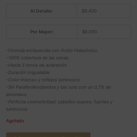
Al Detalle:
$
6.400
Por Mayor:
$
6.000
-Fórmula enriquecida con Ácido Hialurónico.
-100% cobertura de las canas.
-Hasta 3 tonos de aclaración
-Duración inigualable
-Color intenso y reflejos luminosos
-Sin Parafenilendiamina y tan solo con un 0,7% de
amoniaco.
-Perfecta cosmeticidad: cabellos suaves, fuertes y
luminosos
Agotado