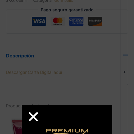
SKU:
03941
Categoría:
Montibello
Pago seguro garantizado
Descripción
+
Descargar Carta Digital aquí
Productos relacionados