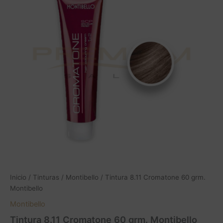
60
grm.
Montibello
cantidad
Inicio
/
Tinturas
/
Montibello
/ Tintura 8.11 Cromatone 60 grm.
Montibello
Montibello
Tintura 8.11 Cromatone 60 grm. Montibello