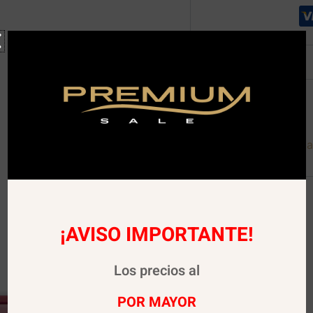
Descripción
Descargar Carta Digita
¡AVISO IMPORTANTE!
Los precios al
POR MAYOR