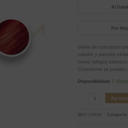
Al Detal
Por May
Gama de coloración per
cabello y permite obte
como reflejos intensos
Cromatone se pueden m
Disponibilidad:
7 dispo
Agregar 
SKU:
03936
Categoría