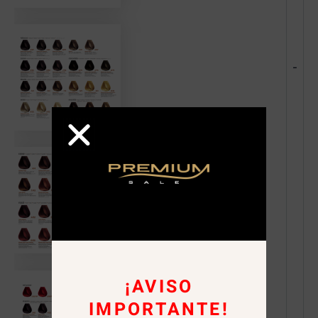
-
¡AVISO
IMPORTANTE!