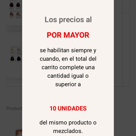
Los precios al
POR MAYOR
se habilitan siempre y
cuando, en el total del
carrito complete una
cantidad igual o
superior a
10 UNIDADES
Productos relacionados
del mismo producto o
mezclados.