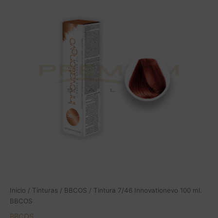
Innovationevo
100
ml.
BBCOS
cantidad
Inicio
/
Tinturas
/
BBCOS
/ Tintura 7/46 Innovationevo 100 ml.
BBCOS
BBCOS