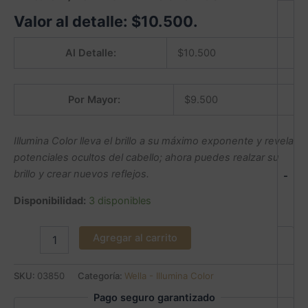
Valor al detalle:
$
10.500
.
Al Detalle:
$
10.500
Por Mayor:
$
9.500
Illumina Color lleva el brillo a su máximo exponente y revela
potenciales ocultos del cabello; ahora puedes realzar su
brillo y crear nuevos reflejos.
-
Disponibilidad:
3 disponibles
Agregar al carrito
SKU:
03850
Categoría:
Wella - Illumina Color
Pago seguro garantizado