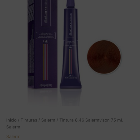
75
ml.
Salerm
cantidad
Inicio
/
Tinturas
/
Salerm
/ Tintura 8,46 Salermvison 75 ml.
Salerm
Salerm