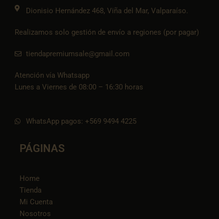
k
Dionisio Hernández 468, Viña del Mar, Valparaíso.
Realizamos solo gestión de envío a regiones (por pagar)
tiendapremiumsale@gmail.com
Atención vía Whatsapp
Lunes a Viernes de 08:00 – 16:30 horas
WhatsApp pagos: +569 9494 4225
PÁGINAS
Home
Tienda
Mi Cuenta
Nosotros