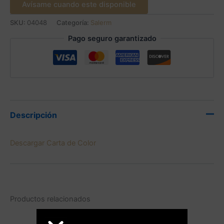
Avísame cuando este disponible
SKU:
04048
Categoría:
Salerm
Pago seguro garantizado
Descripción
Descargar Carta de Color
Productos relacionados