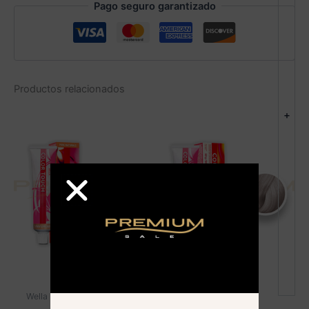
Pago seguro garantizado
Productos relacionados
+
Wella - Color touch
Wella - Color touch