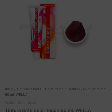
touch
60
ml.
WELLA
cantidad
Inicio
/
Tinturas
/
Wella - Color touch
/ Tintura 6/45 color touch
60 ml. WELLA
Wella - Color touch
Tintura 6/45 color touch 60 ml. WELLA